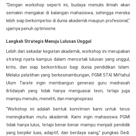
“Dengan workshop seperti ini, budaya menulis ilmiah akan
semakin mengakar di kalangan mahasiswa, sehingga mereka
lebih siap berkompetisi di dunia akademik maupun profesional,”
ujarnya penuh optimisme.
Langkah Strategis Menuju Lulusan Unggul
Lebih dari sekadar kegiatan akademik, workshop ini merupakan
strategi nyata kampus dalam mencetak lulusan yang unggul,
kritis, dan siap berkontribusi bagi dunia pendidikan Islam.
Melalui pelatihan yang berkesinambungan, PGMI STAI Miftahul
Ulum Tarate ingin membangun generasi guru madrasah
ibtidaiyah yang tidak hanya menguasai teori, tetapi juga
mampu menulis, meneliti, dan menginspirasi.
“Workshop ini adalah bentuk komitmen kami untuk terus
meningkatkan mutu akademik. Kami ingin mahasiswa PGMI
tidak hanya lulus, tetapi benar-benar mampu menjadi pendidik
yang berpikir luas, adaptif, dan berdaya saing,” pungkas Dedi.