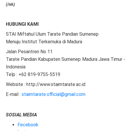
(/nh)
HUBUNGI KAMI
STAI Miftahul Ulum Tarate Pandian Sumenep
Menuju Institut Terkemuka di Madura
Jalan Pesantren No 11
Tarate Pandian Kabupaten Sumenep Madura Jawa Timur -
Indonesia
Telp : +62 819-9755-5519
Website : http://www.staimtarate.ac.id
E-mail :
staimtarate.official@gmail.com
SOSIAL MEDIA
Fecebook